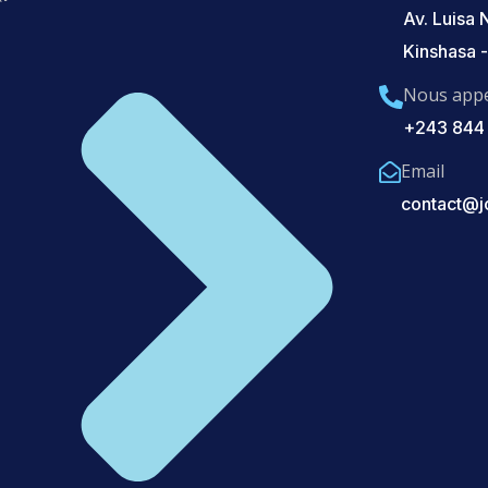
Av. Luisa
Kinshasa 
Nous appe
+243 844
Email
contact@j