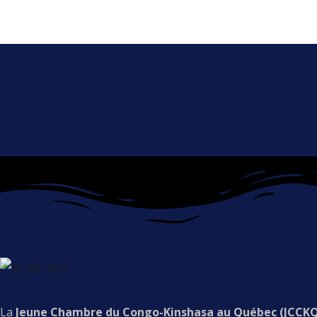
La
Jeune Chambre du Congo-Kinshasa au Québec (JCCK