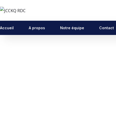
Accueil
A propos
Notre équipe
Contact
Business Consultation
BUSINESS
/
FINANCE