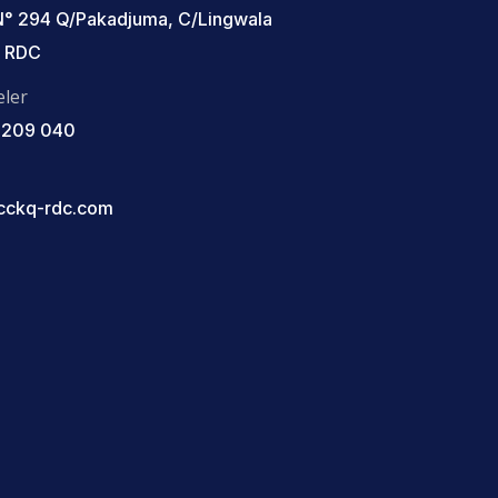
 N° 294 Q/Pakadjuma, C/Lingwala
- RDC
ler
 209 040
cckq-rdc.com