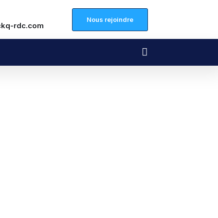
Nous rejoindre
ckq-rdc.com